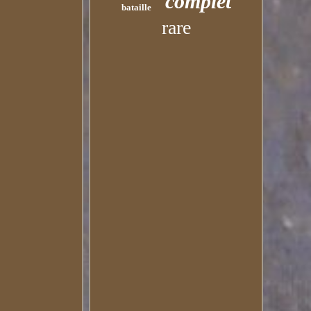
complet
bataille
rare