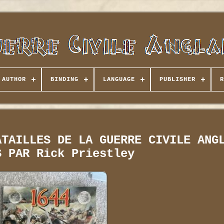
AUTHOR
BINDING
LANGUAGE
PUBLISHER
R
ATAILLES DE LA GUERRE CIVILE ANG
S PAR Rick Priestley