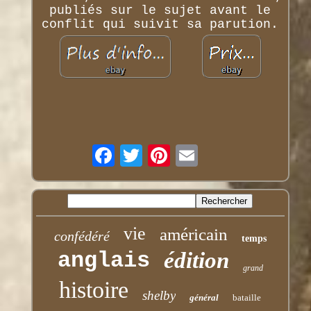
publiés sur le sujet avant le
conflit qui suivit sa parution.
vie
américain
confédéré
temps
anglais
édition
grand
histoire
shelby
général
bataille