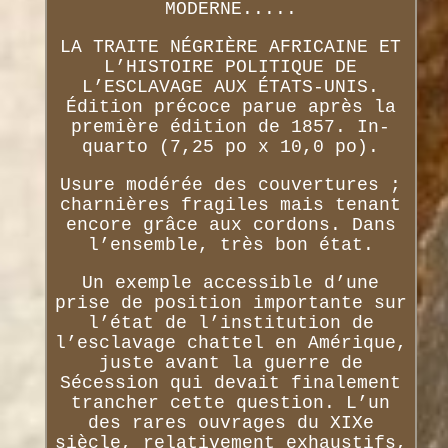
MODERNE.....
LA TRAITE NÉGRIÈRE AFRICAINE ET
L’HISTOIRE POLITIQUE DE
L’ESCLAVAGE AUX ÉTATS-UNIS.
Édition précoce parue après la
première édition de 1857. In-
quarto (7,25 po x 10,0 po).
Usure modérée des couvertures ;
charnières fragiles mais tenant
encore grâce aux cordons. Dans
l’ensemble, très bon état.
Un exemple accessible d’une
prise de position importante sur
l’état de l’institution de
l’esclavage chattel en Amérique,
juste avant la guerre de
Sécession qui devait finalement
trancher cette question. L’un
des rares ouvrages du XIXe
siècle, relativement exhaustifs,