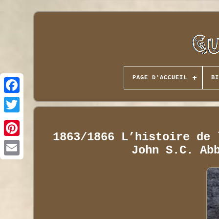
PAGE D'ACCUEIL
BI
1863/1866 L’histoire de 
John S.C. Ab