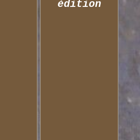
édition