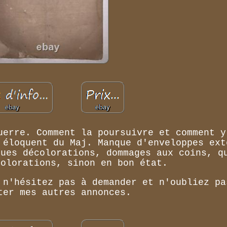
uerre. Comment la poursuivre et comment y
 éloquent du Maj. Manque d'enveloppes ext
ques décolorations, dommages aux coins, q
colorations, sinon en bon état.
 n'hésitez pas à demander et n'oubliez pa
ter mes autres annonces.