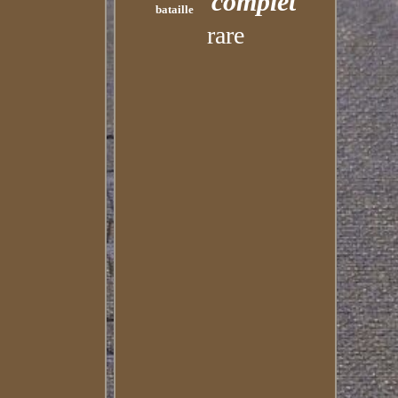
complet
bataille
rare