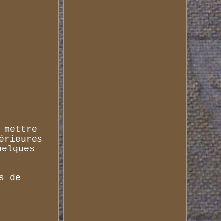
 mettre
érieures
uelques
s de