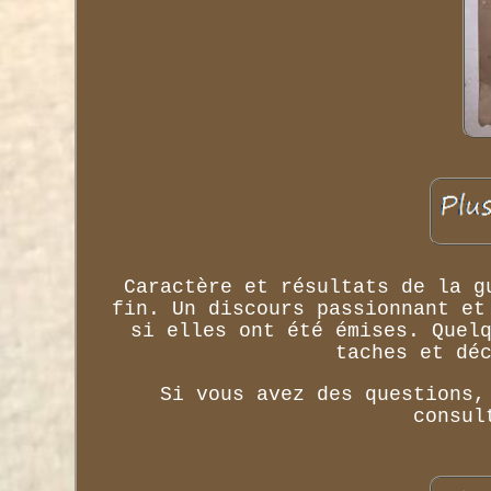
Caractère et résultats de la g
fin. Un discours passionnant et
si elles ont été émises. Quel
taches et dé
Si vous avez des questions,
consul