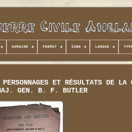
DOMAINE
FORMAT
ISBN
LANGUE
TYP
 PERSONNAGES ET RÉSULTATS DE LA 
MAJ. GEN. B. F. BUTLER