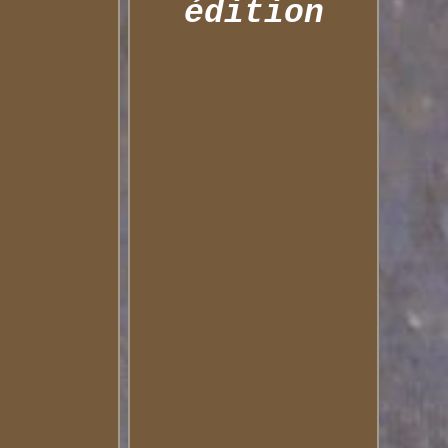
édition