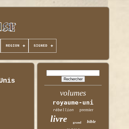
REGION
SIGNED
Unis
volumes
royaume-uni
premier
rébellion
livre
bible
grand