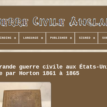
INDING
LANGUAGE
PUBLISHER
SIGNED
SU
rande guerre civile aux États-Un
e par Horton 1861 à 1865