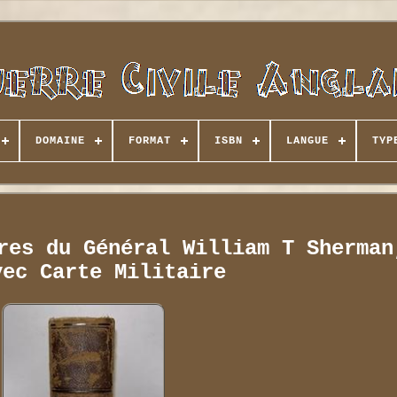
DOMAINE
FORMAT
ISBN
LANGUE
TYP
res du Général William T Sherman
vec Carte Militaire