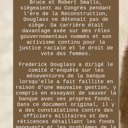
Bruce et Robert Smalls,
siégeaient au Congrès pendant
l'ère de la Reconstruction,
Douglass ne détenait pas de
siège. Sa carrière était
davantage axée sur des rôles
gouvernementaux nommés et son
activisme continu pour la
justice raciale et le droit de
vote des femmes.
Frederick Douglass a dirigé le
comité d'enquête sur les
mésaventures de la banque
lorsqu'elle a fait faillite en
raison d'une mauvaise gestion, y
compris en essayant de sauver la
banque avec ses propres fonds.
Dans ce document original, il y
a des constatations contre des
officiers militaires et des
réticences détaillant les fonds
manquants et les problèmes de la