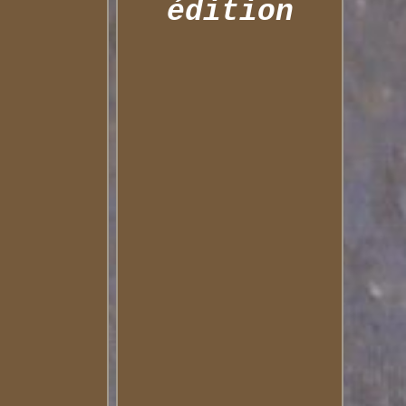
édition