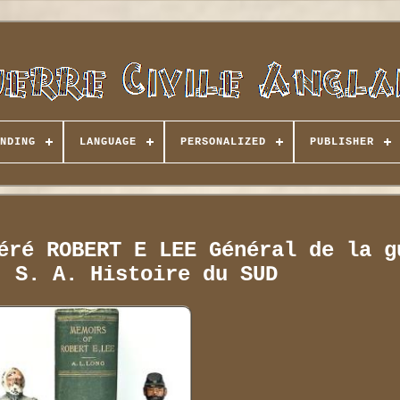
NDING
LANGUAGE
PERSONALIZED
PUBLISHER
éré ROBERT E LEE Général de la g
. S. A. Histoire du SUD