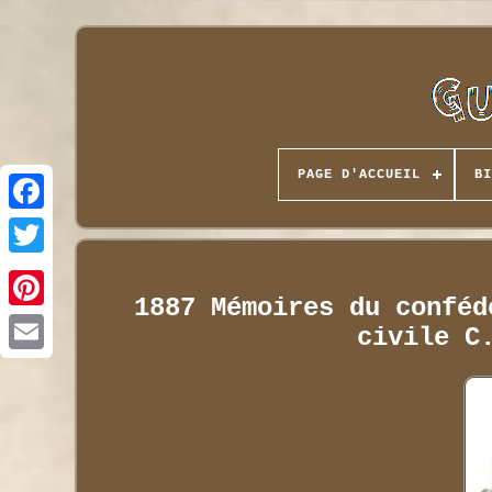
PAGE D'ACCUEIL
BI
1887 Mémoires du conféd
civile C