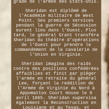
gradé de l’armée des États-Unis.
Sheridan est diplômé de
l’Académie militaire de West
Point. Ses premiers services
pendant la guerre de Sécession
eurent lieu dans l’Ouest. Plus
tard, le général Grant transféra
Sheridan du théâtre d’opérations
de l’Ouest pour prendre le
commandement de la cavalerie de
l’Union en Virginie.
Sheridan imagina des raids
contre des positions confédérées
affaiblies et finit par piéger
l’armée en retraite du général
Lee, forçant la reddition de
l’Armée de Virginie du Nord à
Appomattox Court House le 9
avril 1865. Sheridan supervisa
également la Reconstruction en
Louisiane et au Texas, et