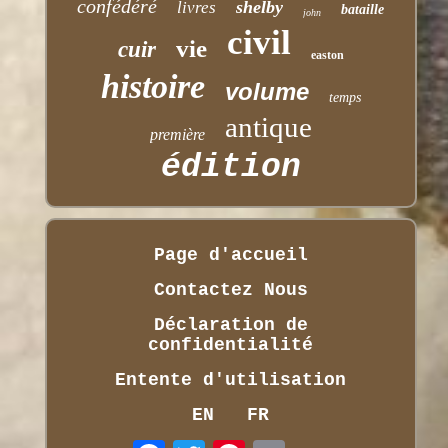
confédéré
shelby
livres
bataille
john
civil
vie
cuir
easton
histoire
volume
temps
antique
première
édition
Page d'accueil
Contactez Nous
Déclaration de
confidentialité
Entente d'utilisation
EN
FR