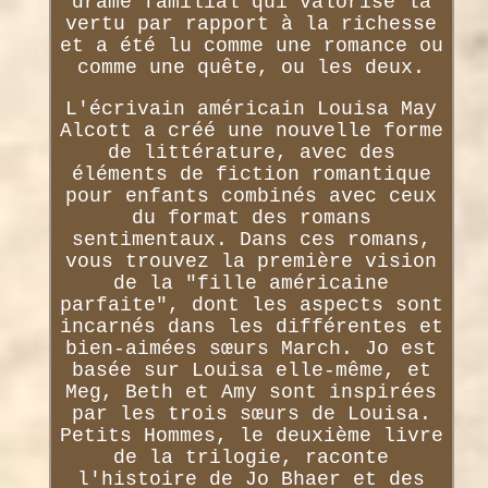
drame familial qui valorise la
vertu par rapport à la richesse
et a été lu comme une romance ou
comme une quête, ou les deux.
L'écrivain américain Louisa May
Alcott a créé une nouvelle forme
de littérature, avec des
éléments de fiction romantique
pour enfants combinés avec ceux
du format des romans
sentimentaux. Dans ces romans,
vous trouvez la première vision
de la "fille américaine
parfaite", dont les aspects sont
incarnés dans les différentes et
bien-aimées sœurs March. Jo est
basée sur Louisa elle-même, et
Meg, Beth et Amy sont inspirées
par les trois sœurs de Louisa.
Petits Hommes, le deuxième livre
de la trilogie, raconte
l'histoire de Jo Bhaer et des