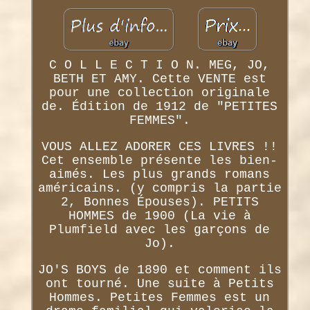
C O L L E C T I O N. MEG, JO,
BETH ET AMY. Cette VENTE est
pour une collection originale
de. Édition de 1912 de "PETITES
FEMMES".
VOUS ALLEZ ADORER CES LIVRES !!
Cet ensemble présente les bien-
aimés. Les plus grands romans
américains. (y compris la partie
2, Bonnes Épouses). PETITS
HOMMES de 1900 (La vie à
Plumfield avec les garçons de
Jo).
JO'S BOYS de 1890 et comment ils
ont tourné. Une suite à Petits
Hommes. Petites Femmes est un