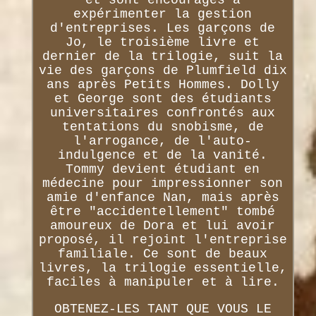
et sont encouragés à
expérimenter la gestion
d'entreprises. Les garçons de
Jo, le troisième livre et
dernier de la trilogie, suit la
vie des garçons de Plumfield dix
ans après Petits Hommes. Dolly
et George sont des étudiants
universitaires confrontés aux
tentations du snobisme, de
l'arrogance, de l'auto-
indulgence et de la vanité.
Tommy devient étudiant en
médecine pour impressionner son
amie d'enfance Nan, mais après
être "accidentellement" tombé
amoureux de Dora et lui avoir
proposé, il rejoint l'entreprise
familiale. Ce sont de beaux
livres, la trilogie essentielle,
faciles à manipuler et à lire.
OBTENEZ-LES TANT QUE VOUS LE