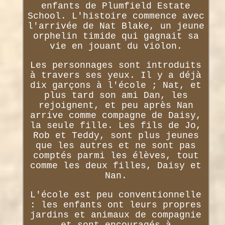
enfants de Plumfield Estate
School. L'histoire commence avec
l'arrivée de Nat Blake, un jeune
orphelin timide qui gagnait sa
vie en jouant du violon.
Les personnages sont introduits
à travers ses yeux. Il y a déjà
dix garçons à l'école ; Nat, et
plus tard son ami Dan, les
rejoignent, et peu après Nan
arrive comme compagne de Daisy,
la seule fille. Les fils de Jo,
Rob et Teddy, sont plus jeunes
que les autres et ne sont pas
comptés parmi les élèves, tout
comme les deux filles, Daisy et
Nan.
L'école est peu conventionnelle
: les enfants ont leurs propres
jardins et animaux de compagnie