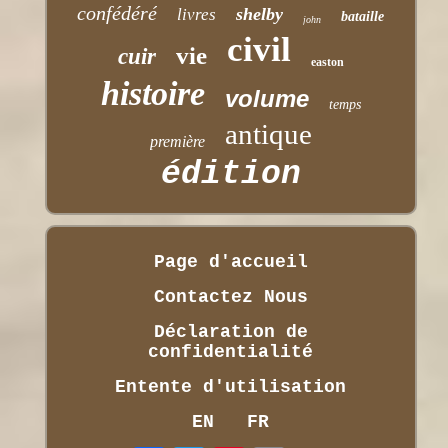
confédéré
shelby
livres
bataille
john
civil
vie
cuir
easton
histoire
volume
temps
antique
première
édition
Page d'accueil
Contactez Nous
Déclaration de
confidentialité
Entente d'utilisation
EN
FR