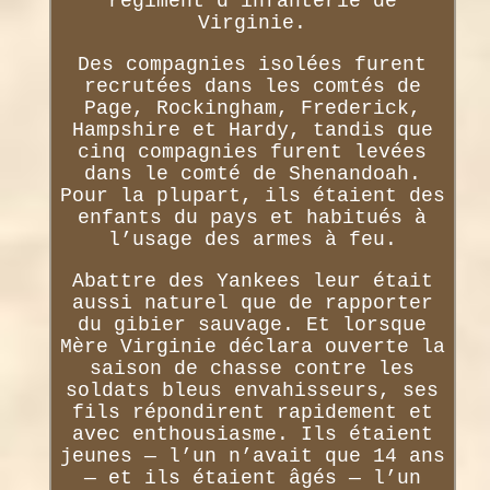
régiment d’infanterie de
Virginie.
Des compagnies isolées furent
recrutées dans les comtés de
Page, Rockingham, Frederick,
Hampshire et Hardy, tandis que
cinq compagnies furent levées
dans le comté de Shenandoah.
Pour la plupart, ils étaient des
enfants du pays et habitués à
l’usage des armes à feu.
Abattre des Yankees leur était
aussi naturel que de rapporter
du gibier sauvage. Et lorsque
Mère Virginie déclara ouverte la
saison de chasse contre les
soldats bleus envahisseurs, ses
fils répondirent rapidement et
avec enthousiasme. Ils étaient
jeunes — l’un n’avait que 14 ans
— et ils étaient âgés — l’un