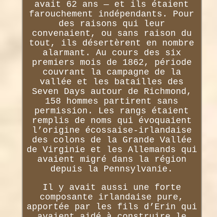
avait 62 ans — et ils étaient
farouchement indépendants. Pour
des raisons qui leur
convenaient, ou sans raison du
tout, ils désertèrent en nombre
alarmant. Au cours des six
premiers mois de 1862, période
couvrant la campagne de la
vallée et les batailles des
Seven Days autour de Richmond,
158 hommes partirent sans
permission. Les rangs étaient
remplis de noms qui évoquaient
l’origine écossaise-irlandaise
des colons de la Grande Vallée
de Virginie et les Allemands qui
avaient migré dans la région
depuis la Pennsylvanie.
Il y avait aussi une forte
composante irlandaise pure,
apportée par les fils d’Erin qui
avaient aidé à construire le