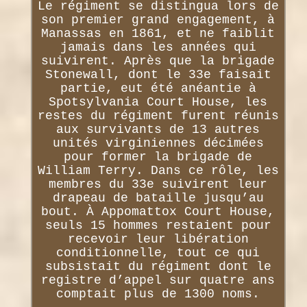
Le régiment se distingua lors de
son premier grand engagement, à
Manassas en 1861, et ne faiblit
jamais dans les années qui
suivirent. Après que la brigade
Stonewall, dont le 33e faisait
partie, eut été anéantie à
Spotsylvania Court House, les
restes du régiment furent réunis
aux survivants de 13 autres
unités virginiennes décimées
pour former la brigade de
William Terry. Dans ce rôle, les
membres du 33e suivirent leur
drapeau de bataille jusqu’au
bout. À Appomattox Court House,
seuls 15 hommes restaient pour
recevoir leur libération
conditionnelle, tout ce qui
subsistait du régiment dont le
registre d’appel sur quatre ans
comptait plus de 1300 noms.