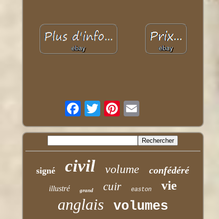
civil
volume
confédéré
signé
vie
cuir
illustré
easton
grand
anglais
volumes