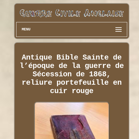
MENU
Antique Bible Sainte de
l’époque de la guerre de
Sécession de 1868,
reliure portefeuille en
cuir rouge