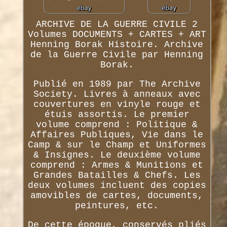
ARCHIVE DE LA GUERRE CIVILE 2
Volumes DOCUMENTS + CARTES + ART
Henning Borak Histoire. Archive
de la Guerre Civile par Henning
Borak.
Publié en 1989 par The Archive
Society. Livres à anneaux avec
couvertures en vinyle rouge et
étuis assortis. Le premier
volume comprend : Politique &
Affaires Publiques, Vie dans le
Camp & sur le Champ et Uniformes
& Insignes. Le deuxième volume
comprend : Armes & Munitions et
Grandes Batailles & Chefs. Les
deux volumes incluent des copies
amovibles de cartes, documents,
peintures, etc.
De cette époque, conservés pliés