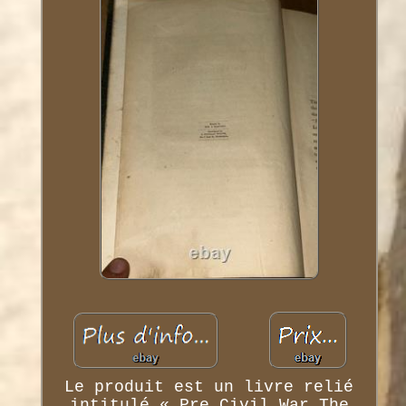
Le produit est un livre relié
intitulé « Pre Civil War The