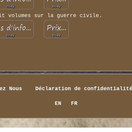
it volumes sur la guerre civile.
ez Nous
Déclaration de confidentialit
EN
FR