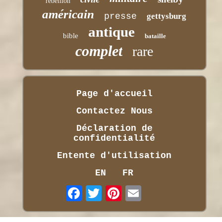
rébellion
américain
presse
gettysburg
antique
bible
bataille
complet
rare
Page d'accueil
Contactez Nous
Déclaration de
confidentialité
Entente d'utilisation
EN
FR