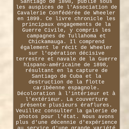
Santiago de 1898, publié sous
les auspices de l'Association de
Cavalerie Confédérée de Wheeler
en 1899. Ce livre chronicle les
principaux engagements de la
Guerre Civile, y compris les
campagnes de Tullahoma et
Chickamauga. Il comprend
également le récit de Wheeler
sur l'opération décisive
terrestre et navale de la Guerre
hispano-américaine de 1898,
résultant en la capture de
Santiago de Cuba et la
destruction de la flotte
caribéenne espagnole.
Décoloration à l'intérieur et à
l'extérieur. La couverture
présente plusieurs éraflures.
Veuillez consulter la galerie de
photos pour l'état. Nous avons
plus d'une décennie d'expérience
au service d'une grande variété