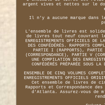
argent vives et nettes sur le d
Il n'y a aucune marque dans l
p
L'ensemble de livres est solid
de livres tout neuf couvrant l
ENREGISTREMENTS OFFICIELS DE L
DES CONFÉDÉRÉS. RAPPORTS COMP
PARTIE I (RAPPORTS), PARTIE
(CORRESPONDANCE), PARTIE V (CO
UNE COMPILATION DES ENREGIST
CONFÉDÉRÉS PRÉPARÉE SOUS LA 
ENSEMBLE DE CINQ VOLUMES COMPLE
ENREGISTREMENTS OFFICIELS ORIGI
Cet ensemble de livres de ci
Rapports et Correspondance des
d'Atlanta. Assurez-vous de m
ren