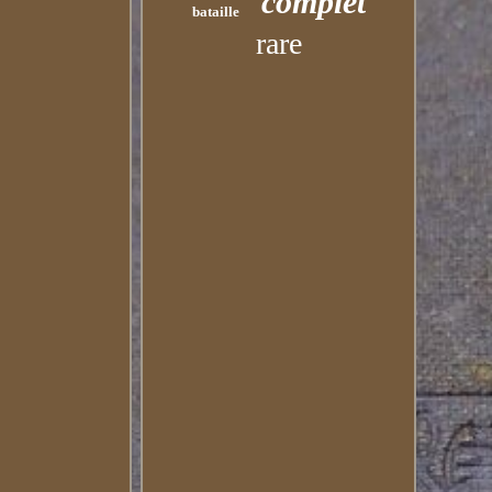
complet
bataille
rare