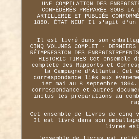
UNE COMPILATION DES ENREGIST
CONFÉDÉRÉS PRÉPARÉE SOUS LA 
ARTILLERIE ET PUBLIÉE CONFORM
1880. ÉTAT NEUF Il s'agit d'un
Il est livré dans son emballa
CINQ VOLUMES COMPLET - DERNIERS
RÉIMPRESSION DES ENREGISTREMENT
HISTORIC TIMES Cet ensemble d
complète des Rapports et Corres
la Campagne d'Atlanta. Cet 
correspondance liés aux événem
1er mai au 8 septembre 1864.
correspondance et autres docume
inclus les préparations au com
ra
Cet ensemble de livres de cinq 
Il est livré dans son emballag
livres es
L'ensemble de livres est relié