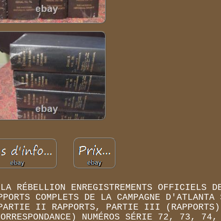
 LA RÉBELLION ENREGISTREMENTS OFFICIELS D
PPORTS COMPLETS DE LA CAMPAGNE D'ATLANTA 
PARTIE II RAPPORTS, PARTIE III (RAPPORTS)
CORRESPONDANCE) NUMÉROS SÉRIE 72, 73, 74,