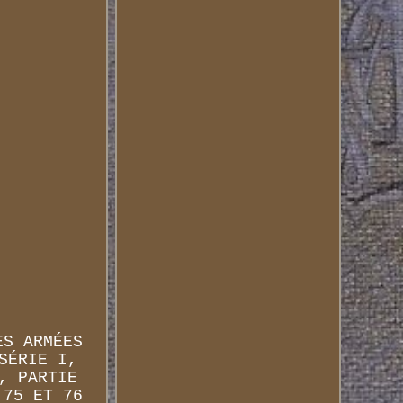
ES ARMÉES
SÉRIE I,
, PARTIE
 75 ET 76