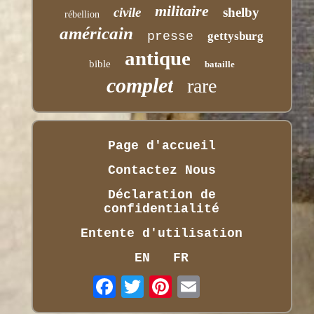
militaire
civile
shelby
rébellion
américain
presse
gettysburg
antique
bible
bataille
complet
rare
Page d'accueil
Contactez Nous
Déclaration de
confidentialité
Entente d'utilisation
EN
FR