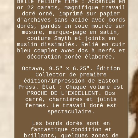
belle reliure fine : Accentué en
or 22 carats, magnifique travail
doré orné, imprimé sur papier
d'archives sans acide avec bords
dorés, gardes en soie moirée sur
mesure, marque-page en satin,
couture Smyth et joints en
muslin dissimulés. Relié en cuir
bleu complet avec dos à nerfs et
décoration dorée élaborée.
Octavo, 9.5" x 6.25". Édition
Collector de première
édition/impression de Easton
Press. État : Chaque volume est
PROCHE DE L'EXCELLENT. Dos
carré, charnières et joints
fermes. Le travail doré est
spectaculaire.
Les bords dorés sont en
fantastique condition et
brillants, quelques zones de