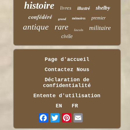
histoire
shelby
livres
illustré
confédéré
premier
mémoires
grand
antique
rare
militaire
lincoln
civile
Page d'accueil
Contactez Nous
Déclaration de
confidentialité
Entente d'utilisation
EN
FR