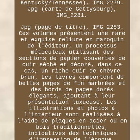
Kentucky/Tennessee), IMG_2279.
Jpg (carte de Gettysburg),
IMG_2281.
Jpg (page de titre), IMG_2283.
Ces volumes présentent une rare
et exquise reliure en maroquin
de l'éditeur, un processus
méticuleux utilisant des
sections de papier couvertes de
cuir séché et décoré, dans ce
cas, un riche cuir de chèvre
brun. Les livres comportent de
belles pages de fin marbrées et
des bords de pages dorés
élégants, ajoutant à leur
présentation luxueuse. Les
illustrations et photos à
l'intérieur sont réalisées à
l'aide de plaques en acier ou en
bois traditionnelles,
indicatives des techniques
d'impression de l'époque.