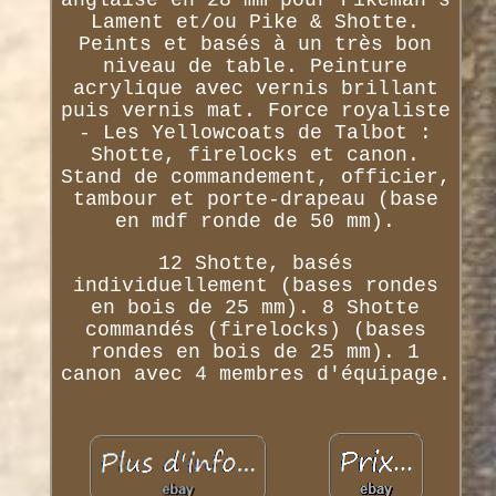
anglaise en 28 mm pour Pikeman's
Lament et/ou Pike & Shotte.
Peints et basés à un très bon
niveau de table. Peinture
acrylique avec vernis brillant
puis vernis mat. Force royaliste
- Les Yellowcoats de Talbot :
Shotte, firelocks et canon.
Stand de commandement, officier,
tambour et porte-drapeau (base
en mdf ronde de 50 mm).
12 Shotte, basés
individuellement (bases rondes
en bois de 25 mm). 8 Shotte
commandés (firelocks) (bases
rondes en bois de 25 mm). 1
canon avec 4 membres d'équipage.