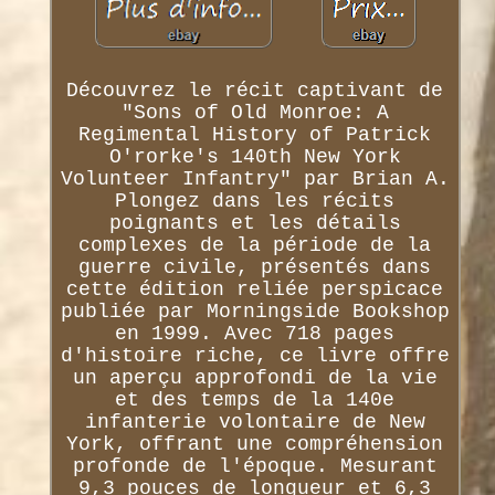
Découvrez le récit captivant de
"Sons of Old Monroe: A
Regimental History of Patrick
O'rorke's 140th New York
Volunteer Infantry" par Brian A.
Plongez dans les récits
poignants et les détails
complexes de la période de la
guerre civile, présentés dans
cette édition reliée perspicace
publiée par Morningside Bookshop
en 1999. Avec 718 pages
d'histoire riche, ce livre offre
un aperçu approfondi de la vie
et des temps de la 140e
infanterie volontaire de New
York, offrant une compréhension
profonde de l'époque. Mesurant
9,3 pouces de longueur et 6,3