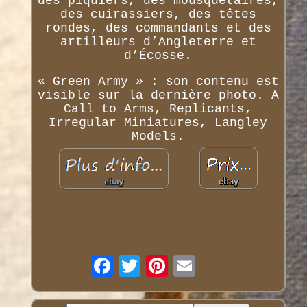
des piquiers, des mousquetaires,
des cuirassiers, des têtes
rondes, des commandants et des
artilleurs d’Angleterre et
d’Écosse.
« Green Army » : son contenu est
visible sur la dernière photo. A
Call to Arms, Replicants,
Irregular Miniatures, Langley
Models.