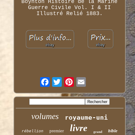
Boynton Histoire de la Marine
Guerre Civile Vol. I & II
Illustré Relié 1883.
volumes
royaume-uni
livre
premier
bible
rébellion
grand