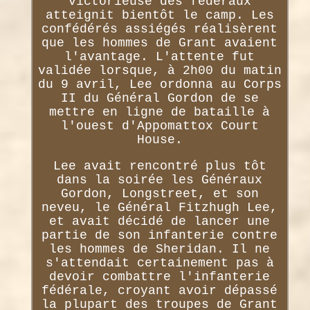
victorieuse des fédéraux
atteignit bientôt le camp. Les
confédérés assiégés réalisèrent
que les hommes de Grant avaient
l'avantage. L'attente fut
validée lorsque, à 2h00 du matin
du 9 avril, Lee ordonna au Corps
II du Général Gordon de se
mettre en ligne de bataille à
l'ouest d'Appomattox Court
House.
Lee avait rencontré plus tôt
dans la soirée les Généraux
Gordon, Longstreet, et son
neveu, le Général Fitzhugh Lee,
et avait décidé de lancer une
partie de son infanterie contre
les hommes de Sheridan. Il ne
s'attendait certainement pas à
devoir combattre l'infanterie
fédérale, croyant avoir dépassé
la plupart des troupes de Grant