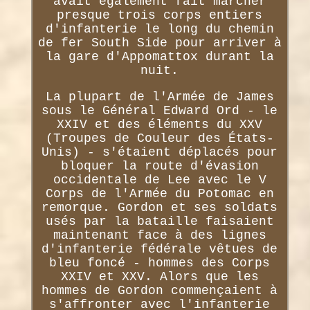
avait également fait marcher
presque trois corps entiers
d'infanterie le long du chemin
de fer South Side pour arriver à
la gare d'Appomattox durant la
nuit.
La plupart de l'Armée de James
sous le Général Edward Ord - le
XXIV et des éléments du XXV
(Troupes de Couleur des États-
Unis) - s'étaient déplacés pour
bloquer la route d'évasion
occidentale de Lee avec le V
Corps de l'Armée du Potomac en
remorque. Gordon et ses soldats
usés par la bataille faisaient
maintenant face à des lignes
d'infanterie fédérale vêtues de
bleu foncé - hommes des Corps
XXIV et XXV. Alors que les
hommes de Gordon commençaient à
s'affronter avec l'infanterie