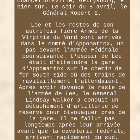
Chancellorsville, Gettysburg, et
bien sûr. Le soir du 8 avril, le
Général Robert E.
Lee et les restes de son
autrefois fière Armée de la
Virginie du Nord sont arrivés
dans le comté d'Appomattox, un
pas devant l'Armée Fédérale
poursuivante. L'espoir de Lee
était d'atteindre la gare
d'Appomattox sur le chemin de
fer South Side où des trains de
ravitaillement l'attendaient.
Après avoir devancé le reste de
l'armée de Lee, le Général
Lindsay Walker a conduit un
détachement d'artillerie de
réserve pour bivouaquer près de
la gare. Il ne fallut pas
longtemps après leur arrivée
avant que la cavalerie fédérale,
arrivant rapidement du sud,