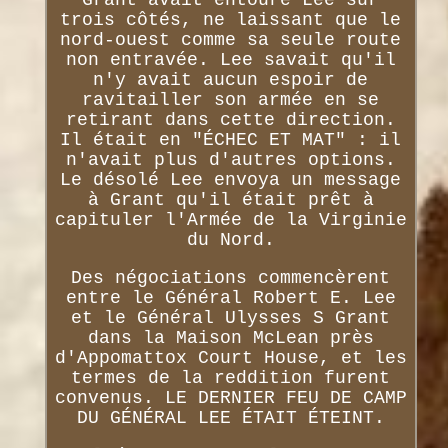
trois côtés, ne laissant que le
nord-ouest comme sa seule route
non entravée. Lee savait qu'il
n'y avait aucun espoir de
ravitailler son armée en se
retirant dans cette direction.
Il était en "ÉCHEC ET MAT" : il
n'avait plus d'autres options.
Le désolé Lee envoya un message
à Grant qu'il était prêt à
capituler l'Armée de la Virginie
du Nord.
Des négociations commencèrent
entre le Général Robert E. Lee
et le Général Ulysses S Grant
dans la Maison McLean près
d'Appomattox Court House, et les
termes de la reddition furent
convenus. LE DERNIER FEU DE CAMP
DU GÉNÉRAL LEE ÉTAIT ÉTEINT.