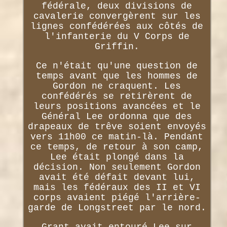
fédérale, deux divisions de
cavalerie convergèrent sur les
lignes confédérées aux côtés de
l'infanterie du V Corps de
Griffin.
Ce n'était qu'une question de
temps avant que les hommes de
Gordon ne craquent. Les
confédérés se retirèrent de
leurs positions avancées et le
Général Lee ordonna que des
drapeaux de trêve soient envoyés
vers 11h00 ce matin-là. Pendant
ce temps, de retour à son camp,
Lee était plongé dans la
décision. Non seulement Gordon
avait été défait devant lui,
mais les fédéraux des II et VI
corps avaient piégé l'arrière-
garde de Longstreet par le nord.
Grant avait entouré Lee sur