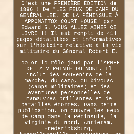
C'est une PREMIÈRE ÉDITION de
1886 ! De "LES FEUX DE CAMP DU
GÉNÉRAL LEE, DE LA PÉNINSULE À
APPOMATTOX COURT-HOUSE" par
Edward S. VOUS ALLEZ AIMER CE
LIVRE !! Il est rempli de 414
pages détaillées et informatives
sur l'histoire relative à la vie
militaire du Général Robert E.
Lee et le rôle joué par l'ARMÉE
DE LA VIRGINIE DU NORD. Il
inclut des souvenirs de la
marche, du camp, du bivouac
(camps militaires) et des
aventures personnelles de
manœuvres brillantes et de
batailles énormes. Dans cette
publication, on couvre les Feux
de Camp dans la Péninsule, la
Virginie du Nord, Antietam,
Fredericksburg,