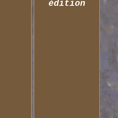
édition