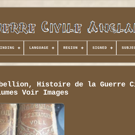
INDING
LANGUAGE
REGION
SIGNED
SUBJE
bellion, Histoire de la Guerre C
lumes Voir Images