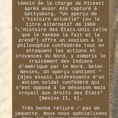
témoin de la charge de Pickett
après avoir été capturé à
Gettysburg. "Un aperçu de
l'histoire actuelle" (ou le
titre alternatif de 1900
"L'Histoire des États-Unis telle
que le Yankee la fait et la
prend") offre un soutien à la
philosophie confédérée tout en
attaquant les actions et
croyances du Nord, y compris le
traitement des Indiens
d'Amérique par le Nord. Selon
Nevins, Un aperçu contient "
[d]es essais intéressants d'un
ancien soldat confédéré qui
s'est opposé à la désunion mais
croyait aux droits des États"
[Nevins II, 9].
Très bonne reliure / pas de
jaquette. Nous nous spécialisons