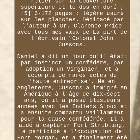
relief sur la couverture
supérieure et le dos en doré ;
[5] 6-172 pages ; légère usure
sur les planches. Dédicacé par
l'auteur à Dr. Clarence Price
avec tous mes vœux de La part de
l'écrivain "Colonel John
Cussons.
Daniel a dit un jour qu'il était
par instinct un confédéré, par
adoption un Virginien, et a
accompli de rares actes de
'haute entreprise'. Né en
Angleterre, Cussons a immigré en
Amérique à l'âge de dix-sept
ans, où il a passé plusieurs
années avec les Indiens Sioux et
a ensuite combattu vaillamment
pour la cause confédérée. Il a
aidé à capturer Fort Stribling,
a participé à l'occupation de
Fort Morgan, et a finalement été