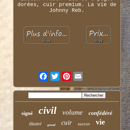
dorées, cuir premium. La vie de
Johnny Reb.
civil
volume
confédéré
signé
vie
cuir
illustré
easton
grand