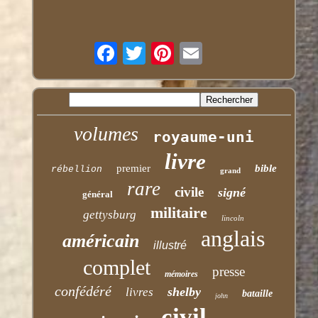
volumes
royaume-uni
livre
premier
bible
rébellion
grand
rare
civile
signé
général
militaire
gettysburg
lincoln
anglais
américain
illustré
complet
presse
mémoires
confédéré
shelby
livres
bataille
john
civil