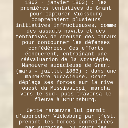
1862 - janvier 1863) : les
premières tentatives de Grant
pour capturer Vicksburg
comprenaient plusieurs
initiatives infructueuses, comme
des assauts navals et des
tentatives de creuser des canaux
pour contourner les défenses
confédérées. Ces efforts
échouèrent, entraînant une
réévaluation de la stratégie.
Manœuvre audacieuse de Grant
(mars - juillet 1863) : dans une
manœuvre audacieuse, Grant
déplaça ses forces sur la rive
ouest du Mississippi, marcha
vers le sud, puis traversa le
fleuve à Bruinsburg.
Cette manœuvre lui permit
d’approcher Vicksburg par l’est,
prenant les forces confédérées
par surprise. Au cours des