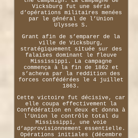
the Campaign. La campagne de
Vicksburg fut une série
d’opérations militaires menées
par le général de l’Union
Ulysses S.
Grant afin de s’emparer de la
ville de Vicksburg,
stratégiquement située sur des
falaises dominant le fleuve
Mississippi. La campagne
commença à la fin de 1862 et
s’acheva par la reddition des
forces confédérées le 4 juillet
1863.
Cette victoire fut décisive, car
elle coupa effectivement la
Confédération en deux et donna à
l’Union le contrôle total du
Mississippi, une voie
d’approvisionnement essentielle.
Opérations initiales (décembre