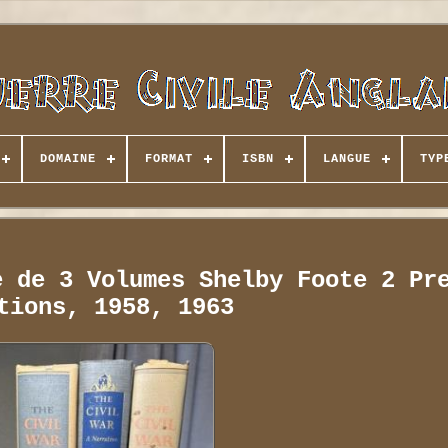
DOMAINE
FORMAT
ISBN
LANGUE
TYP
e de 3 Volumes Shelby Foote 2 Pr
tions, 1958, 1963