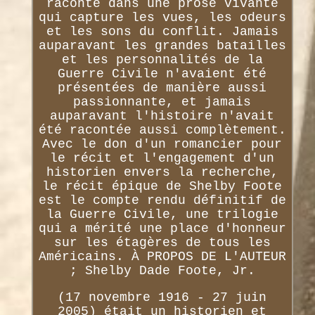
raconté dans une prose vivante
qui capture les vues, les odeurs
et les sons du conflit. Jamais
auparavant les grandes batailles
et les personnalités de la
Guerre Civile n'avaient été
présentées de manière aussi
passionnante, et jamais
auparavant l'histoire n'avait
été racontée aussi complètement.
Avec le don d'un romancier pour
le récit et l'engagement d'un
historien envers la recherche,
le récit épique de Shelby Foote
est le compte rendu définitif de
la Guerre Civile, une trilogie
qui a mérité une place d'honneur
sur les étagères de tous les
Américains. À PROPOS DE L'AUTEUR
; Shelby Dade Foote, Jr.
(17 novembre 1916 - 27 juin
2005) était un historien et