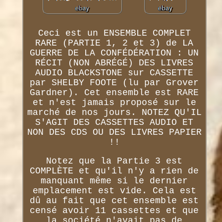
Ceci est un ENSEMBLE COMPLET
RARE (PARTIE 1, 2 et 3) de LA
GUERRE DE LA CONFÉDÉRATION : UN
RÉCIT (NON ABRÉGÉ) DES LIVRES
AUDIO BLACKSTONE sur CASSETTE
par SHELBY FOOTE (lu par Grover
Gardner). Cet ensemble est RARE
et n'est jamais proposé sur le
marché de nos jours. NOTEZ QU'IL
S'AGIT DES CASSETTES AUDIO ET
NON DES CDS OU DES LIVRES PAPIER
!!
Notez que la Partie 3 est
COMPLÈTE et qu'il n'y a rien de
manquant même si le dernier
emplacement est vide. Cela est
dû au fait que cet ensemble est
censé avoir 11 cassettes et que
la société n'avait pas de