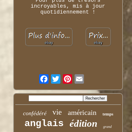
Pour plus de trésors
incroyables, mis à jour
quotidiennement !
vie
américain
confédéré
temps
anglais
édition
grand