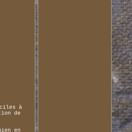
ciles à
tion de
bien en