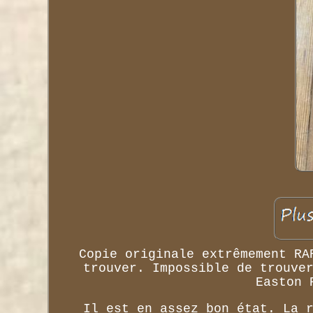
Copie originale extrêmement RA
trouver. Impossible de trouve
Easton 
Il est en assez bon état. La 