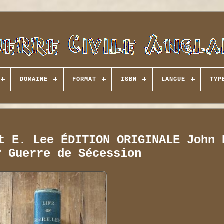
DOMAINE
FORMAT
ISBN
LANGUE
TYP
t E. Lee ÉDITION ORIGINALE John 
? Guerre de Sécession