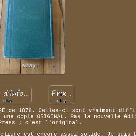
RE de 1878. Celles-ci sont vraiment diffi
r une copie ORIGINAL. Pas la nouvelle édi
Press ; c'est l'original.
reliure est encore assez solide. Je suis 