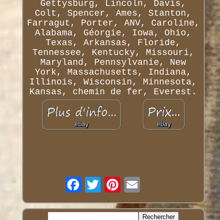
Gettysburg, Lincoln, Davis,
Colt, Spencer, Ames, Stanton,
Farragut, Porter, ANV, Caroline,
Alabama, Géorgie, Iowa, Ohio,
Texas, Arkansas, Floride,
Tennessee, Kentucky, Missouri,
Maryland, Pennsylvanie, New
York, Massachusetts, Indiana,
Illinois, Wisconsin, Minnesota,
Kansas, chemin de fer, Everest.