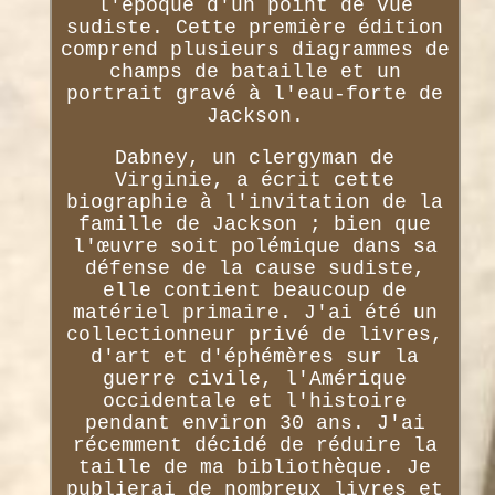
l'époque d'un point de vue
sudiste. Cette première édition
comprend plusieurs diagrammes de
champs de bataille et un
portrait gravé à l'eau-forte de
Jackson.
Dabney, un clergyman de
Virginie, a écrit cette
biographie à l'invitation de la
famille de Jackson ; bien que
l'œuvre soit polémique dans sa
défense de la cause sudiste,
elle contient beaucoup de
matériel primaire. J'ai été un
collectionneur privé de livres,
d'art et d'éphémères sur la
guerre civile, l'Amérique
occidentale et l'histoire
pendant environ 30 ans. J'ai
récemment décidé de réduire la
taille de ma bibliothèque. Je
publierai de nombreux livres et