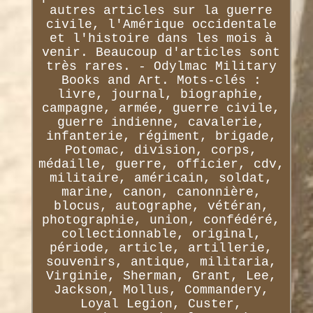
autres articles sur la guerre
civile, l'Amérique occidentale
et l'histoire dans les mois à
venir. Beaucoup d'articles sont
très rares. - Odylmac Military
Books and Art. Mots-clés :
livre, journal, biographie,
campagne, armée, guerre civile,
guerre indienne, cavalerie,
infanterie, régiment, brigade,
Potomac, division, corps,
médaille, guerre, officier, cdv,
militaire, américain, soldat,
marine, canon, canonnière,
blocus, autographe, vétéran,
photographie, union, confédéré,
collectionnable, original,
période, article, artillerie,
souvenirs, antique, militaria,
Virginie, Sherman, Grant, Lee,
Jackson, Mollus, Commandery,
Loyal Legion, Custer,