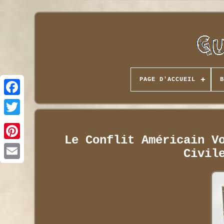
PAGE D'ACCUEIL
B
Le Conflit Américain V
Civil