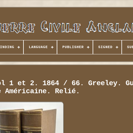
INDING
LANGUAGE
PUBLISHER
SIGNED
SU
ol 1 et 2. 1864 / 66. Greeley. G
e Américaine. Relié.