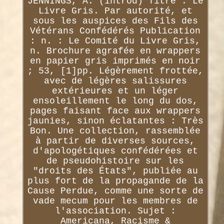
JENNINGS, A. (introd) Titre : Le
Livre Gris. Par autorité, et
sous les auspices des Fils des
Vétérans Confédérés Publication
: n. : Le Comité du Livre Gris,
n. Brochure agrafée en wrappers
en papier gris imprimés en noir
; 53, [1]pp. Légèrement frottée,
avec de légères salissures
extérieures et un léger
ensoleillement le long du dos,
pages faisant face aux wrappers
jaunies, sinon éclatantes : Très
Bon. Une collection, rassemblée
à partir de diverses sources,
d'apologétiques confédérées et
de pseudohistoire sur les
"droits des États", publiée au
plus fort de la propagande de la
Cause Perdue, comme une sorte de
vade mecum pour les membres de
l'association. Sujet :
Americana, Racisme &