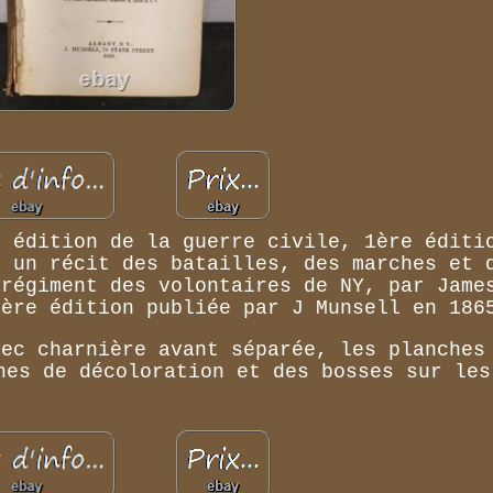
e édition de la guerre civile, 1ère éditi
t un récit des batailles, des marches et 
 régiment des volontaires de NY, par Jame
1ère édition publiée par J Munsell en 186
vec charnière avant séparée, les planches
nes de décoloration et des bosses sur les