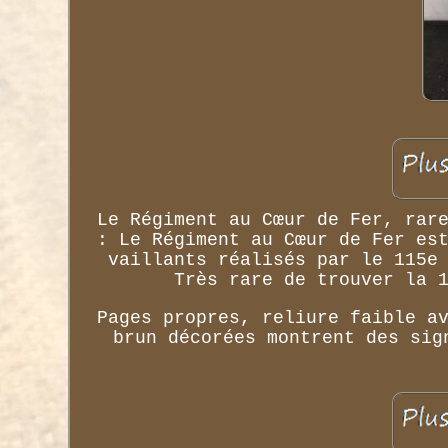
Le Régiment au Cœur de Fer, rar
: Le Régiment au Cœur de Fer es
vaillants réalisés par le 115e
Très rare de trouver la 
Pages propres, reliure faible a
brun décorées montrent des sig