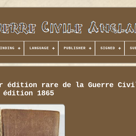
INDING
LANGUAGE
PUBLISHER
SIGNED
SU
r édition rare de la Guerre Civi
édition 1865