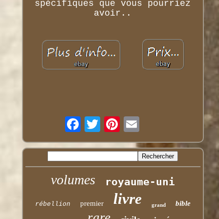
spécifiques que vous pourriez
avoir..
volumes
royaume-uni
livre
premier
bible
rébellion
grand
rare