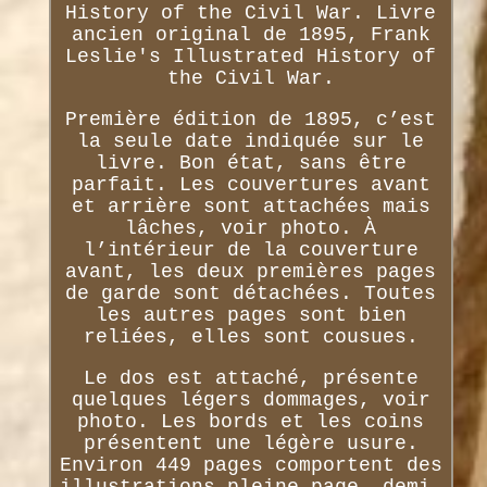
History of the Civil War. Livre
ancien original de 1895, Frank
Leslie's Illustrated History of
the Civil War.
Première édition de 1895, c’est
la seule date indiquée sur le
livre. Bon état, sans être
parfait. Les couvertures avant
et arrière sont attachées mais
lâches, voir photo. À
l’intérieur de la couverture
avant, les deux premières pages
de garde sont détachées. Toutes
les autres pages sont bien
reliées, elles sont cousues.
Le dos est attaché, présente
quelques légers dommages, voir
photo. Les bords et les coins
présentent une légère usure.
Environ 449 pages comportent des
illustrations pleine page, demi-