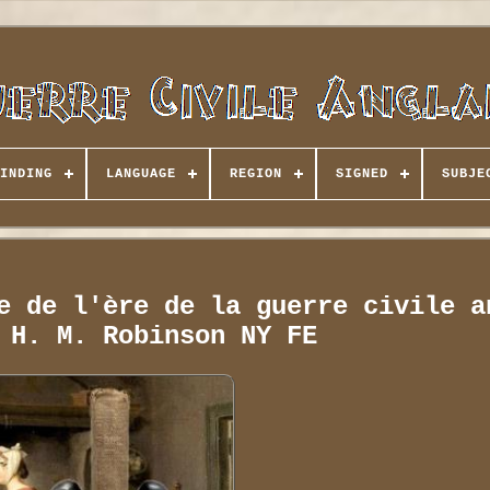
INDING
LANGUAGE
REGION
SIGNED
SUBJE
e de l'ère de la guerre civile a
 H. M. Robinson NY FE