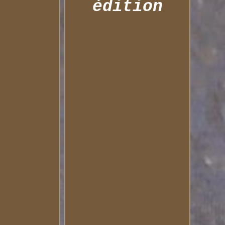
édition