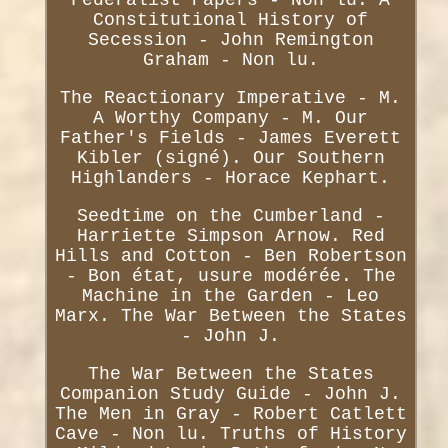
Federalist Papers - Non lu. A
Constitutional History of
Secession - John Remington
Graham - Non lu.
The Reactionary Imperative - M.
A Worthy Company - M. Our
Father's Fields - James Everett
Kibler (signé). Our Southern
Highlanders - Horace Kephart.
Seedtime on the Cumberland -
Harriette Simpson Arnow. Red
Hills and Cotton - Ben Robertson
- Bon état, usure modérée. The
Machine in the Garden - Leo
Marx. The War Between the States
- John J.
The War Between the States
Companion Study Guide - John J.
The Men in Gray - Robert Catlett
Cave - Non lu. Truths of History