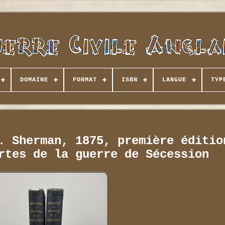
DOMAINE
FORMAT
ISBN
LANGUE
TYP
. Sherman, 1875, première éditio
rtes de la guerre de Sécession