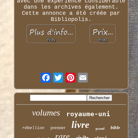
avec une expérience considérable
dans les archives également.
Cette annonce a été créée par
Bibliopolis.
volumes
royaume-uni
livre
premier
bible
rébellion
grand
rare
civile
signé