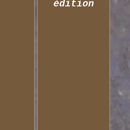
édition