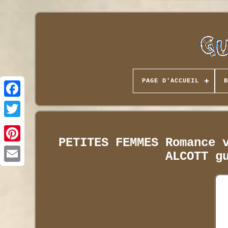
PAGE D'ACCUEIL
B
PETITES FEMMES Romance 
ALCOTT g