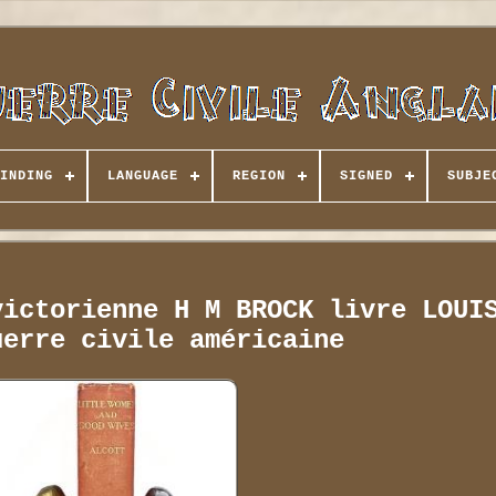
INDING
LANGUAGE
REGION
SIGNED
SUBJE
victorienne H M BROCK livre LOUI
uerre civile américaine